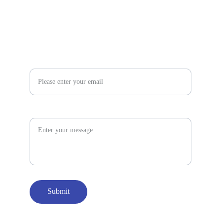
86 199 2112 0262
Enter your email address*
Message
Submit