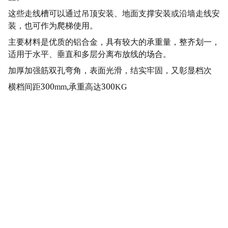
这些走线槽可以通过吊顶安装、地面支撑安装或沿墙走线安
装，也可作为爬梯使用。
主要材料是优质的铝合金，具有较大的承重量，整齐划一，
适用于水平、垂直和多层分离布放线的场合。
加厚加强筋双孔弯角，表面光滑，结实牢固，又彰显档次
横档间距300mm,承重高达300KG
Providing unmatched quality and service for 
all cable management needs
Contact
info@sykscabletray.com