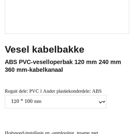
Vesel kabelbakke
ABS PVC-veselloperbak 120 mm 240 mm
360 mm-kabelkanaal
Reguit dele: PVC l Ander plastiekonderdele: ABS
Hoëspoed-installasie en -ontplooiing, tesame met