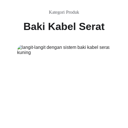
Kategori Produk
Baki Kabel Serat
Perlindungan Serat
Solusi tahan lama untuk melindungi kabel 
serat optik.