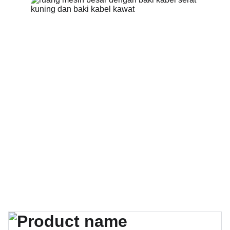
Tahan Api
Bahan yang diberi peringkat VO untuk 
tindakan pencegahan keselamatan.