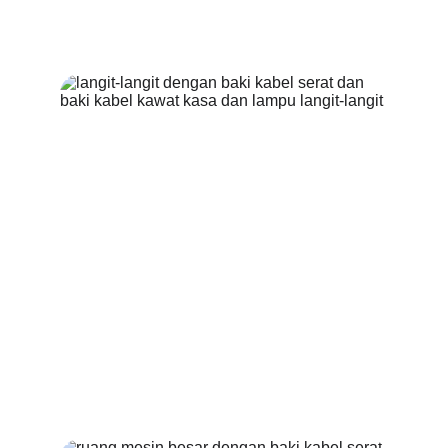
Instalasi Mudah
Proses pemasangan cepat dan tanpa alat.