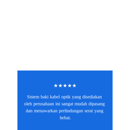
★★★★★
Sistem baki kabel optik yang disediakan 
oleh perusahaan ini sangat mudah dipasang 
dan menawarkan perlindungan serat yang 
hebat.