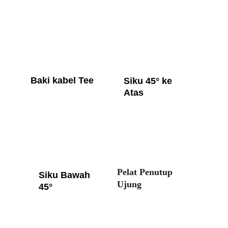
Baki kabel Tee
Siku 45° ke 
Atas
Pelat Penutup 
Siku Bawah 
Ujung
45°