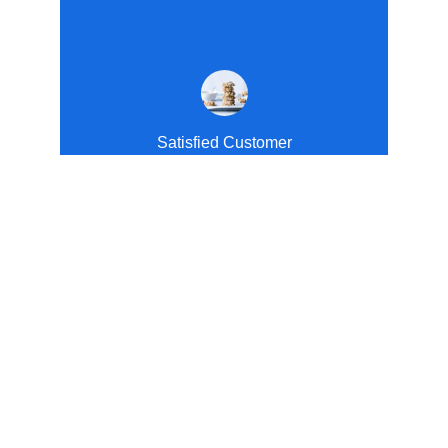
Satisfied Customer
Memberikan kualitas dan layanan tak tertandingi 
untuk semua kebutuhan manajemen kabel
Variasi
info@sykscabletray.com