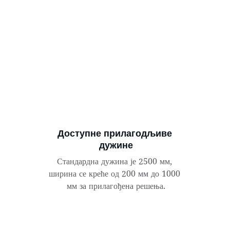
Доступне прилагодљиве 
дужине
Стандардна дужина је 2500 мм, 
ширина се креће од 200 мм до 1000 
мм за прилагођена решења.