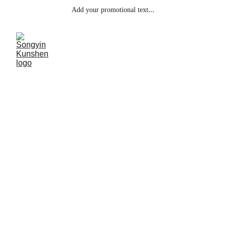
Add your promotional text...
Челичне 
кабловске 
мердевине
Нижи трошкови, једноставна инсталација, јак 
капацитет оптерећења. Доступна је површина 
за ПЦ или ХДГ.